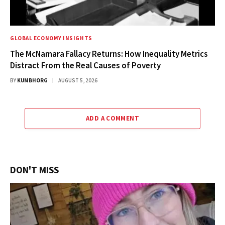
GLOBAL ECONOMY INSIGHTS
The McNamara Fallacy Returns: How Inequality Metrics
Distract From the Real Causes of Poverty
BY
KUMBHORG
AUGUST 5, 2026
ADD A COMMENT
DON'T MISS