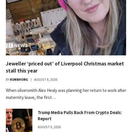
Jeweller ‘priced out’ of Liverpool Christmas market
stall this year
BY
KUMBHORG
AUGUST 8, 2026
When silversmith Alex Healy was planning her return to work after
maternity leave, the first…
Trump Media Pulls Back From Crypto Deals:
Report
AUGUST 8, 2026