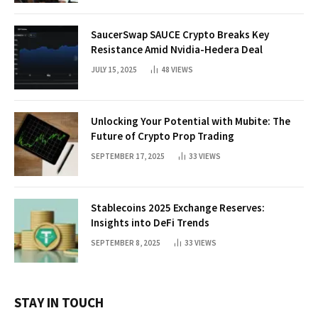
SaucerSwap SAUCE Crypto Breaks Key
Resistance Amid Nvidia-Hedera Deal
JULY 15, 2025
48
VIEWS
Unlocking Your Potential with Mubite: The
Future of Crypto Prop Trading
SEPTEMBER 17, 2025
33
VIEWS
Stablecoins 2025 Exchange Reserves:
Insights into DeFi Trends
SEPTEMBER 8, 2025
33
VIEWS
STAY IN TOUCH