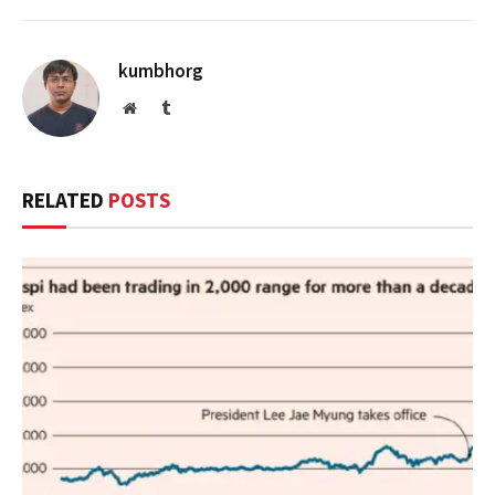
kumbhorg
Website
Tumblr
RELATED
POSTS