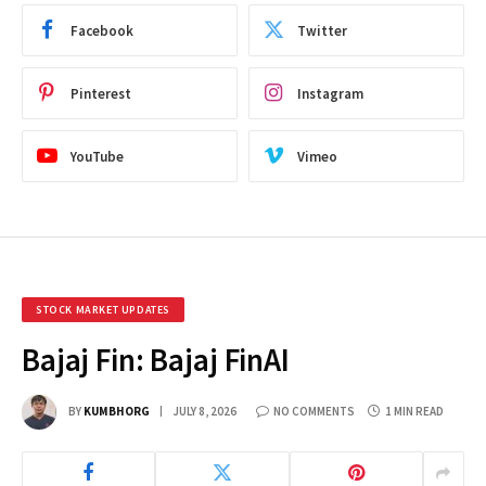
Facebook
Twitter
Pinterest
Instagram
YouTube
Vimeo
STOCK MARKET UPDATES
Bajaj Fin: Bajaj FinAI
BY
KUMBHORG
JULY 8, 2026
NO COMMENTS
1 MIN READ