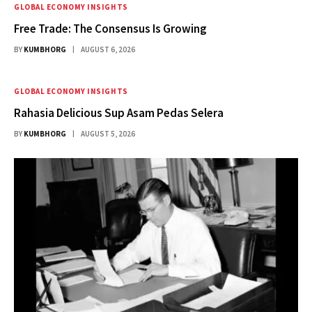
GLOBAL ECONOMY INSIGHTS
Free Trade: The Consensus Is Growing
BY
KUMBHORG
AUGUST 6, 2026
GLOBAL ECONOMY INSIGHTS
Rahasia Delicious Sup Asam Pedas Selera
BY
KUMBHORG
AUGUST 5, 2026