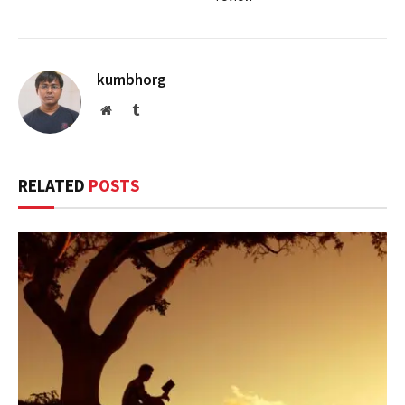
kumbhorg
Website
Tumblr
RELATED
POSTS